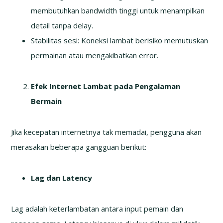
membutuhkan bandwidth tinggi untuk menampilkan
detail tanpa delay.
Stabilitas sesi: Koneksi lambat berisiko memutuskan
permainan atau mengakibatkan error.
Efek Internet Lambat pada Pengalaman
Bermain
Jika kecepatan internetnya tak memadai, pengguna akan
merasakan beberapa gangguan berikut:
Lag dan Latency
Lag adalah keterlambatan antara input pemain dan