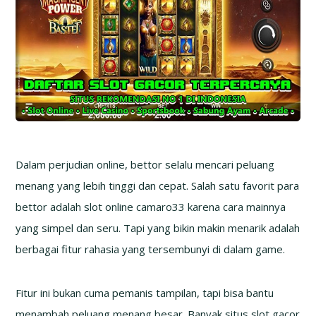
Dalam perjudian online, bettor selalu mencari peluang
menang yang lebih tinggi dan cepat. Salah satu favorit para
bettor adalah slot online camaro33 karena cara mainnya
yang simpel dan seru.
Tapi yang bikin makin menarik adalah
berbagai fitur rahasia yang tersembunyi di dalam game.
Fitur ini bukan cuma pemanis tampilan, tapi bisa bantu
menambah peluang menang besar.
Banyak situs slot gacor