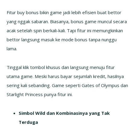
Fitur buy bonus bikin game jadi lebih efisien buat bettor
yang nggak sabaran. Biasanya, bonus game muncul secara
acak setelah spin berkali-kali. Tapi fitur ini memungkinkan
bettor langsung masuk ke mode bonus tanpa nunggu
lama.
Tinggal klik tombol khusus dan langsung menuju fitur
utama game. Meski harus bayar sejumlah kredit, hasilnya
sering kali sebanding. Game seperti Gates of Olympus dan
Starlight Princess punya fitur ini.
Simbol Wild dan Kombinasinya yang Tak
Terduga