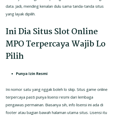
data. Jadi, mending kenalan dulu sama tanda-tanda situs
yang layak dipilih.
Ini Dia Situs Slot Online
MPO Terpercaya Wajib Lo
Pilih
Punya Izin Resmi
Ini nomor satu yang nggak boleh lo skip. Situs game online
terpercaya pasti punya lisensi resmi dari lembaga
pengawas permainan. Biasanya sih, info lisensi ini ada di
footer atau bagian bawah halaman utama situs. Lisensi itu