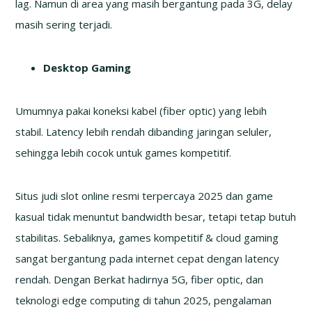
lag. Namun di area yang masih bergantung pada 3G, delay
masih sering terjadi.
Desktop Gaming
Umumnya pakai koneksi kabel (fiber optic) yang lebih
stabil. Latency lebih rendah dibanding jaringan seluler,
sehingga lebih cocok untuk games kompetitif.
Situs judi slot online resmi terpercaya 2025 dan game
kasual tidak menuntut bandwidth besar, tetapi tetap butuh
stabilitas. Sebaliknya, games kompetitif & cloud gaming
sangat bergantung pada internet cepat dengan latency
rendah. Dengan Berkat hadirnya 5G, fiber optic, dan
teknologi edge computing di tahun 2025, pengalaman