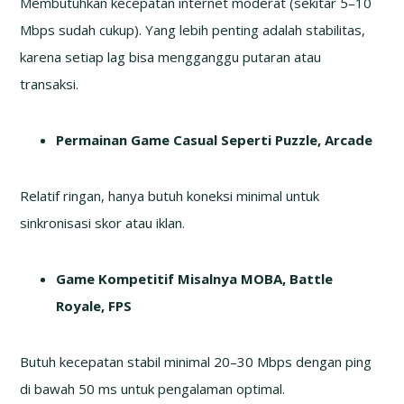
Membutuhkan kecepatan internet moderat (sekitar 5–10
Mbps sudah cukup). Yang lebih penting adalah stabilitas,
karena setiap lag bisa mengganggu putaran atau
transaksi.
Permainan Game Casual Seperti Puzzle, Arcade
Relatif ringan, hanya butuh koneksi minimal untuk
sinkronisasi skor atau iklan.
Game Kompetitif Misalnya MOBA, Battle
Royale, FPS
Butuh kecepatan stabil minimal 20–30 Mbps dengan ping
di bawah 50 ms untuk pengalaman optimal.