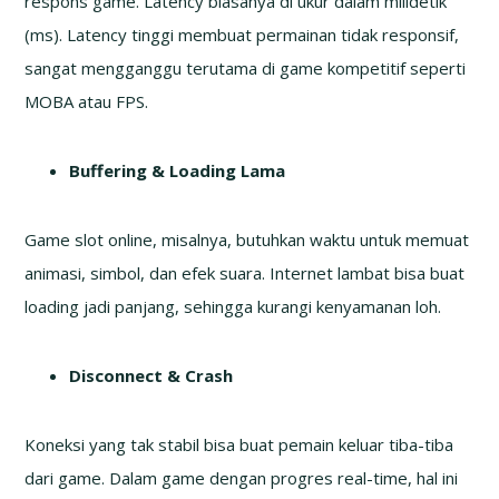
respons game. Latency biasanya di ukur dalam milidetik
(ms). Latency tinggi membuat permainan tidak responsif,
sangat mengganggu terutama di game kompetitif seperti
MOBA atau FPS.
Buffering & Loading Lama
Game slot online, misalnya, butuhkan waktu untuk memuat
animasi, simbol, dan efek suara. Internet lambat bisa buat
loading jadi panjang, sehingga kurangi kenyamanan loh.
Disconnect & Crash
Koneksi yang tak stabil bisa buat pemain keluar tiba-tiba
dari game. Dalam game dengan progres real-time, hal ini