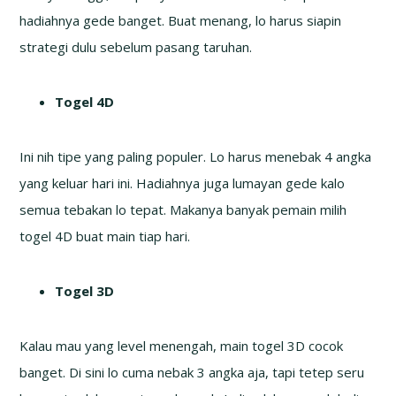
hadiahnya gede banget. Buat menang, lo harus siapin
strategi dulu sebelum pasang taruhan.
Togel 4D
Ini nih tipe yang paling populer. Lo harus menebak 4 angka
yang keluar hari ini. Hadiahnya juga lumayan gede kalo
semua tebakan lo tepat. Makanya banyak pemain milih
togel 4D buat main tiap hari.
Togel 3D
Kalau mau yang level menengah, main togel 3D cocok
banget. Di sini lo cuma nebak 3 angka aja, tapi tetep seru