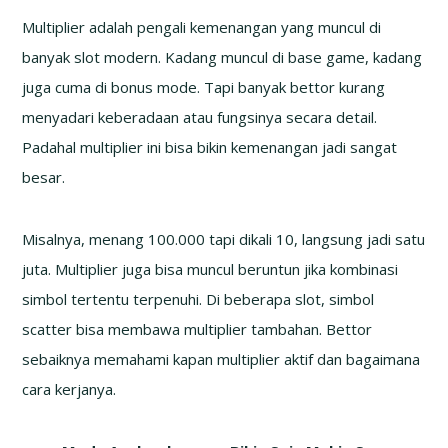
Multiplier adalah pengali kemenangan yang muncul di
banyak slot modern. Kadang muncul di base game, kadang
juga cuma di bonus mode. Tapi banyak bettor kurang
menyadari keberadaan atau fungsinya secara detail.
Padahal multiplier ini bisa bikin kemenangan jadi sangat
besar.
Misalnya, menang 100.000 tapi dikali 10, langsung jadi satu
juta.
Multiplier juga bisa muncul beruntun jika kombinasi
simbol tertentu terpenuhi. Di beberapa slot, simbol
scatter bisa membawa multiplier tambahan. Bettor
sebaiknya memahami kapan multiplier aktif dan bagaimana
cara kerjanya.