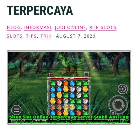
TERPERCAYA
BLOG
,
INFORMASI
,
JUDI ONLINE
,
RTP SLOTS
,
SLOTS
,
TIPS
,
TRIK
·
AUGUST 7, 2026