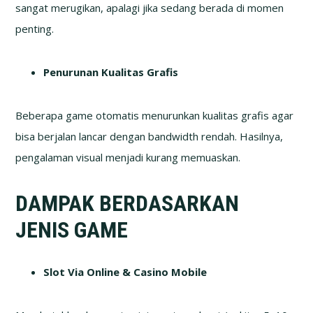
sangat merugikan, apalagi jika sedang berada di momen
penting.
Penurunan Kualitas Grafis
Beberapa game otomatis menurunkan kualitas grafis agar
bisa berjalan lancar dengan bandwidth rendah. Hasilnya,
pengalaman visual menjadi kurang memuaskan.
DAMPAK BERDASARKAN
JENIS GAME
Slot Via Online & Casino Mobile