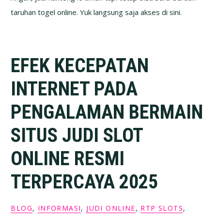
taruhan togel online. Yuk langsung saja akses di sini.
EFEK KECEPATAN
INTERNET PADA
PENGALAMAN BERMAIN
SITUS JUDI SLOT
ONLINE RESMI
TERPERCAYA 2025
BLOG
,
INFORMASI
,
JUDI ONLINE
,
RTP SLOTS
,