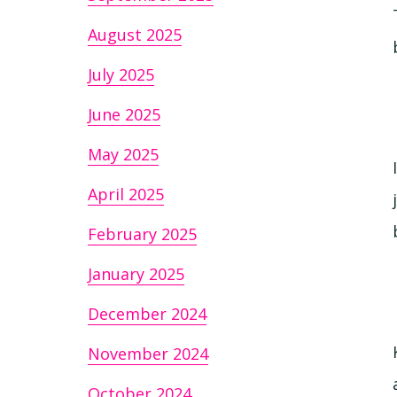
August 2025
July 2025
June 2025
May 2025
April 2025
February 2025
January 2025
December 2024
November 2024
October 2024