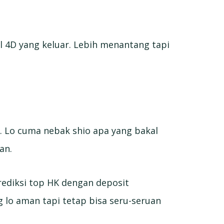
el 4D yang keluar. Lebih menantang tapi
. Lo cuma nebak shio apa yang bakal
gan.
prediksi top HK dengan deposit
g lo aman tapi tetap bisa seru-seruan
.