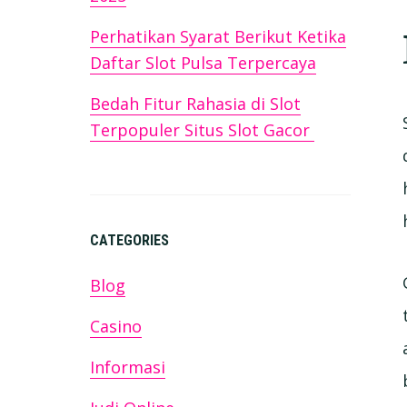
Perhatikan Syarat Berikut Ketika
Daftar Slot Pulsa Terpercaya
Bedah Fitur Rahasia di Slot
Terpopuler Situs Slot Gacor
CATEGORIES
Blog
Casino
Informasi