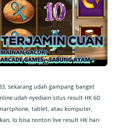
o33, sekarang udah gampang banget
nline udah nyediain situs result HK 6D
smartphone, tablet, atau komputer,
an, lo bisa nonton live result HK hari