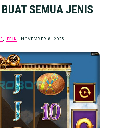
 BUAT SEMUA JENIS
PS
,
TRIK
·
NOVEMBER 8, 2025