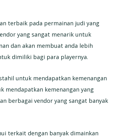
n terbaik pada permainan judi yang
vendor yang sangat menarik untuk
man dan akan membuat anda lebih
k dimiliki bagi para playernya.
mustahil untuk mendapatkan kemenangan
ntuk mendapatkan kemenangan yang
gan berbagai vendor yang sangat banyak
ui terkait dengan banyak dimainkan