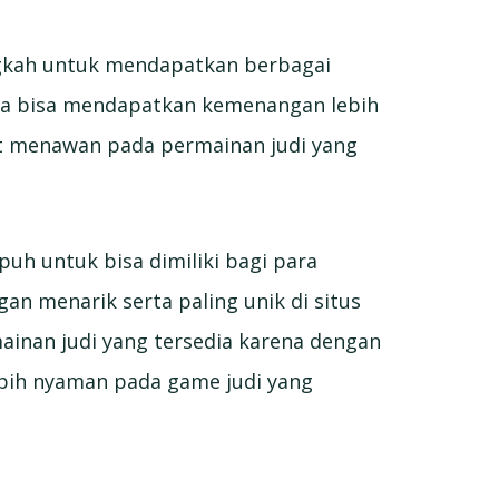
ngkah untuk mendapatkan berbagai
da bisa mendapatkan kemenangan lebih
t menawan pada permainan judi yang
uh untuk bisa dimiliki bagi para
n menarik serta paling unik di situs
inan judi yang tersedia karena dengan
bih nyaman pada game judi yang