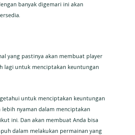
engan banyak digemari ini akan
rsedia.
al yang pastinya akan membuat player
h lagi untuk menciptakan keuntungan
ngetahui untuk menciptakan keuntungan
da lebih nyaman dalam menciptakan
ikut ini. Dan akan membuat Anda bisa
puh dalam melakukan permainan yang