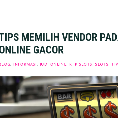
TIPS MEMILIH VENDOR PAD
ONLINE GACOR
BLOG
,
INFORMASI
,
JUDI ONLINE
,
RTP SLOTS
,
SLOTS
,
TI