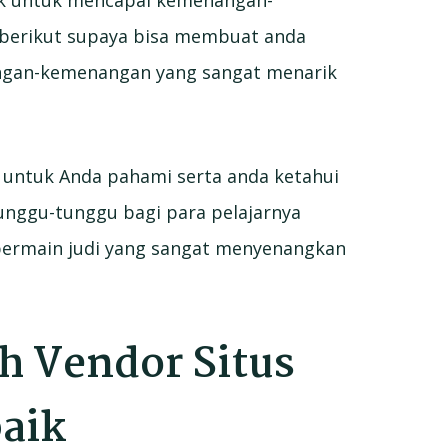
ik untuk mencapai kemenangan-
berikut supaya bisa membuat anda
ngan-kemenangan yang sangat menarik
 untuk Anda pahami serta anda ketahui
nggu-tunggu bagi para pelajarnya
bermain judi yang sangat menyenangkan
h Vendor Situs
baik