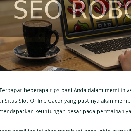
Terdapat beberapa tips bagi Anda dalam memilih v
di Situs Slot Online Gacor yang pastinya akan mem
mendapatkan keuntungan besar pada permainan yang