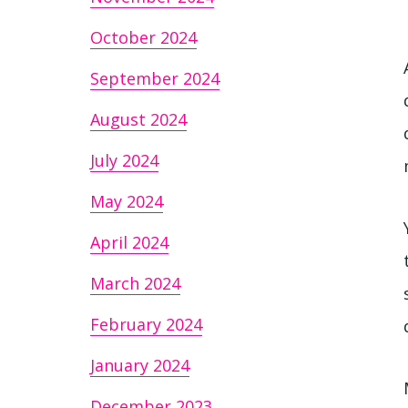
October 2024
September 2024
August 2024
July 2024
May 2024
April 2024
March 2024
February 2024
January 2024
December 2023