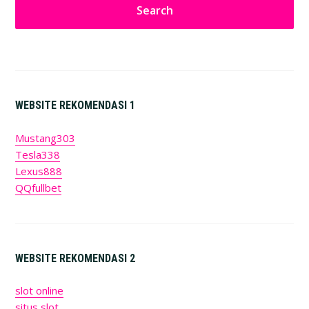
WEBSITE REKOMENDASI 1
Mustang303
Tesla338
Lexus888
QQfullbet
WEBSITE REKOMENDASI 2
slot online
situs slot