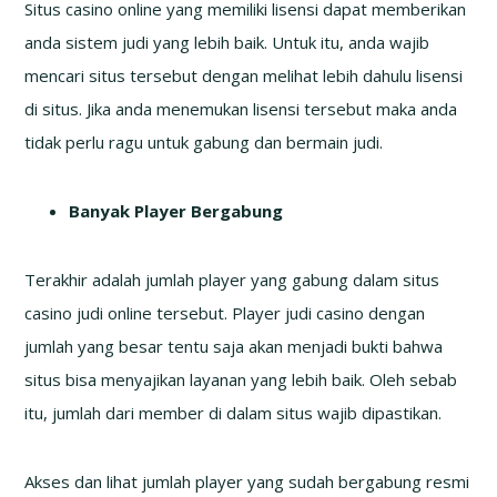
Situs casino online yang memiliki lisensi dapat memberikan
anda sistem judi yang lebih baik. Untuk itu, anda wajib
mencari situs tersebut dengan melihat lebih dahulu lisensi
di situs. Jika anda menemukan lisensi tersebut maka anda
tidak perlu ragu untuk gabung dan bermain judi.
Banyak Player Bergabung
Terakhir adalah jumlah player yang gabung dalam situs
casino judi online tersebut. Player judi casino dengan
jumlah yang besar tentu saja akan menjadi bukti bahwa
situs bisa menyajikan layanan yang lebih baik. Oleh sebab
itu, jumlah dari member di dalam situs wajib dipastikan.
Akses dan lihat jumlah player yang sudah bergabung resmi