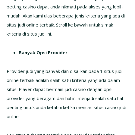
betting casino dapat anda nikmati pada akses yang lebih
mudah. Akan kami ulas beberapa jenis kriteria yang ada di
situs judi online terbaik. Scroll ke bawah untuk simak
kriteria di situs judi ini.
Banyak Opsi Provider
Provider judi yang banyak dan disajikan pada 1 situs judi
online terbaik adalah salah satu kriteria yang ada dalam
situs. Player dapat bermain judi casino dengan opsi
provider yang beragam dan hal ini menjadi salah satu hal
penting untuk anda ketahui ketika mencari situs casino judi
online.
Cari situs judi yang memiliki opsi provider terlengkap