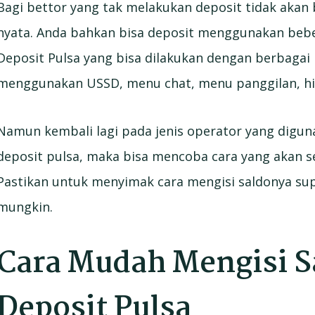
Bagi bettor yang tak melakukan deposit tidak akan
nyata. Anda bahkan bisa deposit menggunakan beber
Deposit Pulsa yang bisa dilakukan dengan berbagai
menggunakan USSD, menu chat, menu panggilan, hin
Namun kembali lagi pada jenis operator yang digun
deposit pulsa, maka bisa mencoba cara yang akan seg
Pastikan untuk menyimak cara mengisi saldonya sup
mungkin.
Cara Mudah Mengisi Sa
Deposit Pulsa