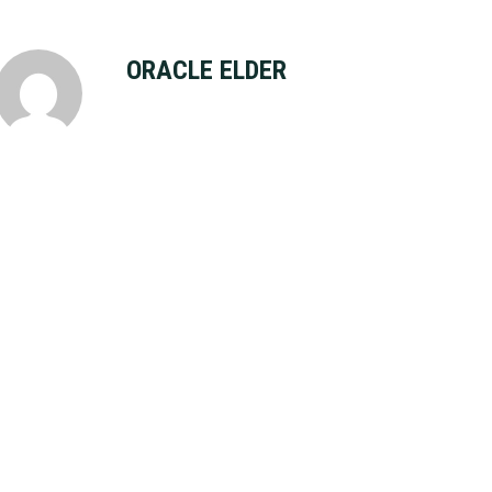
ORACLE ELDER