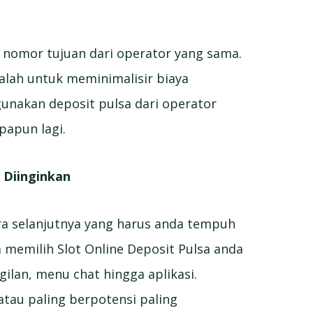
 nomor tujuan dari operator yang sama.
alah untuk meminimalisir biaya
unakan deposit pulsa dari operator
papun lagi.
 Diinginkan
a selanjutnya yang harus anda tempuh
 memilih Slot Online Deposit Pulsa anda
ilan, menu chat hingga aplikasi.
au paling berpotensi paling