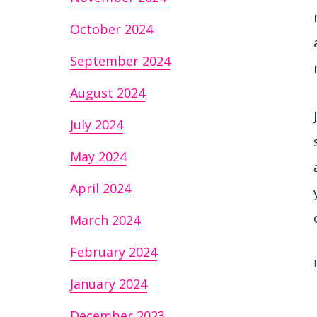
October 2024
September 2024
August 2024
July 2024
May 2024
April 2024
March 2024
February 2024
January 2024
December 2023