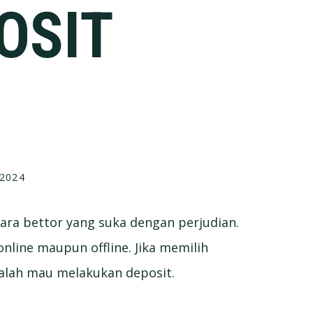
OSIT
 2024
para bettor yang suka dengan perjudian.
line maupun offline. Jika memilih
dalah mau melakukan deposit.