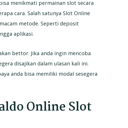
 bisa menikmati permainan slot secara
apa cara. Salah satunya Slot Online
 macam metode. Seperti deposit
gga aplikasi.
akan bettor. Jika anda ingin mencoba
era disajikan dalam ulasan kali ini.
aya anda bisa memiliki modal sesegera
ldo Online Slot