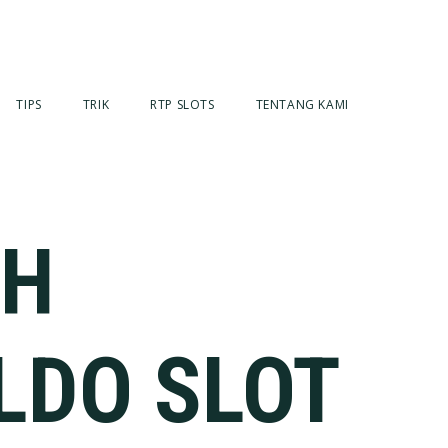
TIPS
TRIK
RTP SLOTS
TENTANG KAMI
AH
LDO SLOT