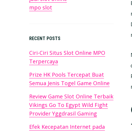
mpo slot
RECENT POSTS
Ciri-Ciri Situs Slot Online MPO
Terpercaya
Prize HK Pools Tercepat Buat
Semua Jenis Togel Game Online
Review Game Slot Online Terbaik
Vikings Go To Egypt Wild Fight
Provider Yggdrasil Gaming
Efek Kecepatan Internet pada