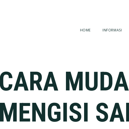
HOME
INFORMASI
CARA MUD
MENGISI SA