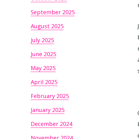
September 2025
August 2025
July 2025
June 2025
May 2025
April 2025
February 2025
January 2025
December 2024
November 2024