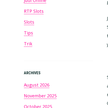
Judi Online
RTP Slots
Slots
Tips
Trik
ARCHIVES
August 2026
November 2025
October 2025